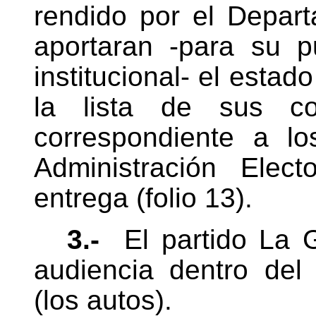
rendido por el Depar
aportaran -para su p
institucional- el estad
la lista de sus co
correspondiente a l
Administración Elect
entrega (folio 13).
3.-
El partido La 
audiencia dentro del
(los autos).