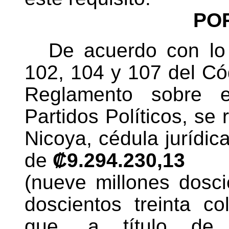
PO
De acuerdo con lo 
102, 104 y 107 del Cód
Reglamento sobre e
Partidos Políticos, se
Nicoya, cédula jurídic
de
₡9.294.230,13
(nueve millones dosci
doscientos treinta c
que, a título de c