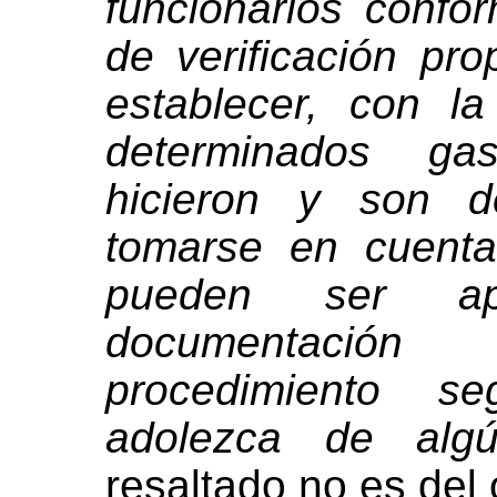
funcionarios confo
de verificación pro
establecer, con la
determinados ga
hicieron y son 
tomarse en cuenta 
pueden ser ap
documentació
procedimiento s
adolezca de algú
resaltado no es del o