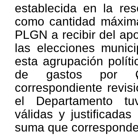
establecida en la re
como cantidad máxima
PLGN a recibir del apor
las elecciones munic
esta agrupación políti
de gastos por
correspondiente revisi
el Departamento tu
válidas y justificada
suma que corresponde