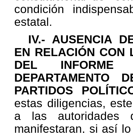
condición indispensa
estatal.
IV.-
AUSENCIA D
EN RELACIÓN CON
DEL INFORME
DEPARTAMENTO D
PARTIDOS POLÍTIC
estas diligencias,
este
a las autoridades
manifestaran, si así l