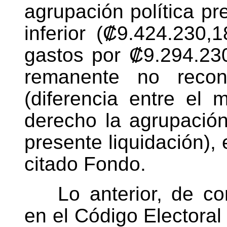
agrupación política p
inferior (₡9.424.230
gastos por ₡9.294.230
remanente no reco
(diferencia entre el
derecho la agrupació
presente liquidación), 
citado Fondo.
Lo anterior, de c
en el Código Electoral