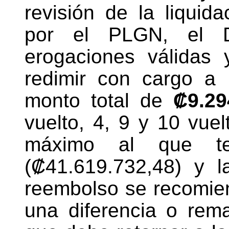
revisión de la liquid
por el PLGN, el D
erogaciones válidas y
redimir con cargo a l
monto total de
₡9.29
vuelto, 4, 9 y 10 vuel
máximo al que t
(₡41.619.732,48) y l
reembolso se recomien
una diferencia o re