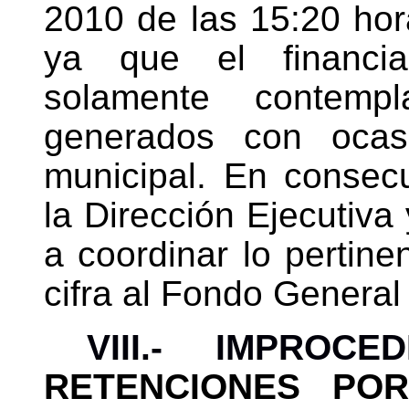
2010 de las 15:20 hor
ya que el financia
solamente contemp
generados con ocasi
municipal. En consec
la Dirección Ejecutiva 
a coordinar lo pertine
cifra al Fondo General
VIII.- IMPROC
RETENCIONES PO