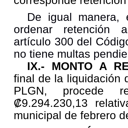
corresponde retención
De igual manera, 
ordenar retención a
artículo 300 del Códig
no tiene multas pendi
IX.- MONTO A R
final de la liquidación
PLGN, procede r
₡9.294.230,13 relati
municipal de febrero d