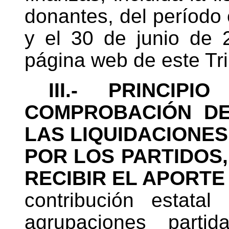
donantes, del período e
y el 30 de junio de 2
página web de este Tri
III.- PRINCIP
COMPROBACIÓN DE
LAS LIQUIDACIONE
POR LOS PARTIDOS
RECIBIR EL APORTE
contribución estatal
agrupaciones partid