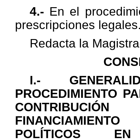
4.-
En el procedimi
prescripciones legales
Redacta la Magistr
CONS
I.- GENERA
PROCEDIMIENTO PA
CONTRIBUCI
FINANCIAMIENT
POLÍTICOS E