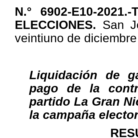
N.° 6902-E10-2021
ELECCIONES.
San Jo
veintiuno de diciembre
Liquidación de g
pago de la contr
partido La Gran Ni
la campaña elector
RES