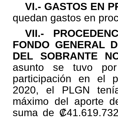
VI.- GASTOS EN 
quedan gastos en proc
VII.- PROCEDE
FONDO GENERAL D
DEL SOBRANTE NO
asunto se tuvo por
participación en el p
2020, el PLGN tení
máximo del aporte de 
suma de ₡41.619.73