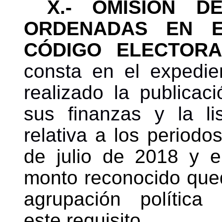
X.- OMISIÓN D
ORDENADAS EN E
CÓDIGO ELECTORA
consta en el expedi
realizado la
publicac
sus finanzas y la li
relativa
a los periodo
de julio de 2018 y 
monto reconocido qued
agrupación política
este requisito.