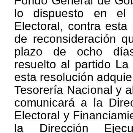
Fondo General de Gob
lo dispuesto en el 
Electoral, contra esta
de reconsideración q
plazo de ocho días 
resuelto al partido L
esta resolución adquier
Tesorería Nacional y a
comunicará a la Dire
Electoral y Financiamie
la Dirección Ejec