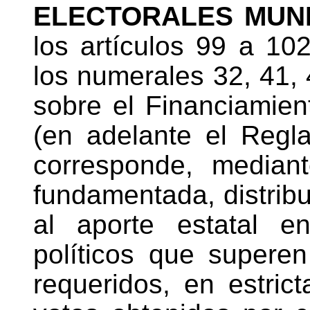
ELECTORALES MUNI
los artículos 99 a 10
los numerales 32, 41,
sobre el Financiamient
(en adelante el Regla
corresponde, median
fundamentada, distribu
al aporte estatal en
políticos que supere
requeridos, en estric