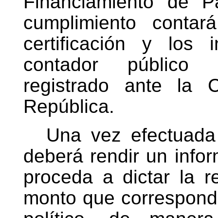
Financiamiento de Pa
cumplimiento contar
certificación y los
contador público a
registrado ante la 
República.
Una vez efectuada 
deberá rendir un infor
proceda a dictar la r
monto que corresponde 