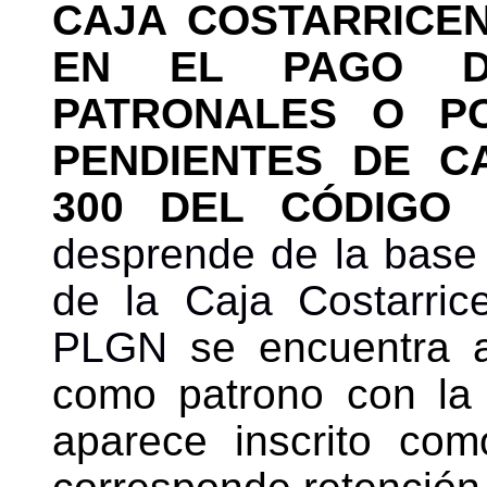
CAJA COSTARRICE
EN EL PAGO D
PATRONALES O P
PENDIENTES DE C
300 DEL CÓDIGO 
desprende de la base
de la Caja Costarric
PLGN
se encuentra a
como patrono con la 
aparece inscrito co