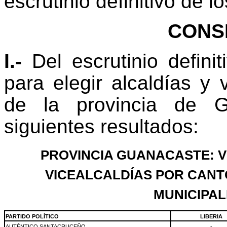
escrutinio definitivo de l
CONS
I.-
Del escrutinio defini
para elegir alcaldías y 
de la provincia de G
siguientes resultados:
PROVINCIA GUANACASTE: V
VICEALCALDÍAS POR CANT
MUNICIPAL
PARTIDO POLÍTICO
LIBERIA
AUTÉNTICO SANTACRUCEÑO
-