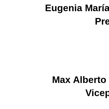
Eugenia Marí
Pr
Max Alberto
Vice