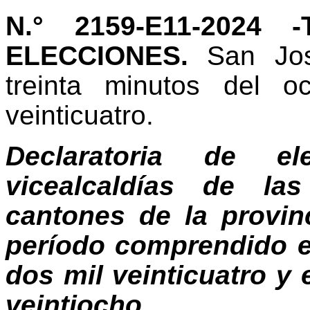
N.° 2159-E11-2024
ELECCIONES.
San Jos
treinta minutos del 
veinticuatro.
Declaratoria de e
vicealcaldías de la
cantones de la provin
período comprendido e
dos mil veinticuatro y e
veintiocho.