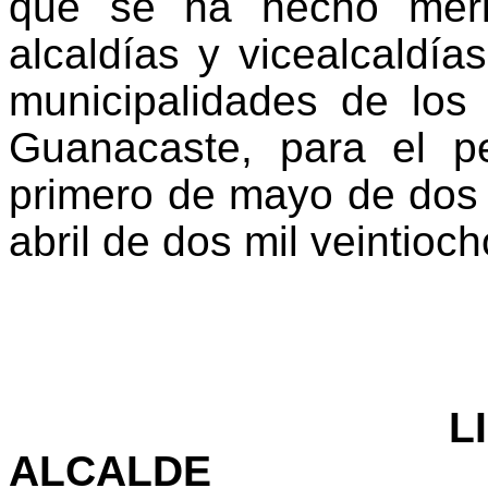
que se ha hecho mérit
alcaldías y vicealcaldí
municipalidades de los
Guanacaste, para el p
primero de mayo de dos mi
abril de dos mil veintioch
L
ALCALDE