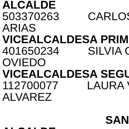
ALCALDE
503370263
CARLO
ARIAS
VICEALCALDESA PRI
401650234
SILVIA
OVIEDO
VICEALCALDESA SEG
112700077
LAURA 
ALVAREZ
SAN