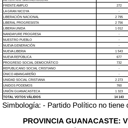
FRENTE AMPLIO
272
LA GRAN NICOYA
-
LIBERACIÓN NACIONAL
2 795
LIBERAL PROGRESISTA
2 756
LIBERIA UNIDA
1 012
NANDAYURE PROGRESA
-
NUESTRO PUEBLO
-
NUEVA GENERACIÓN
-
NUEVA LIBERIA
1 543
NUEVA REPÚBLICA
677
PROGRESO SOCIAL DEMOCRÁTICO
732
REPUBLICANO SOCIAL CRISTIANO
-
ÚNICO ABANGAREÑO
-
UNIDAD SOCIAL CRISTIANA
2 273
UNIDOS PODEMOS
760
UNIÓN GUANACASTECA
1 323
TOTAL VOTOS VÁLIDOS
14 143
Simbología: - Partido Político no tiene
PROVINCIA GUANACASTE: V