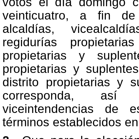
votos el día domingo c
veinticuatro, a fin d
alcaldías, vicealcal
regidurías propietaria
propietarias y suplent
propietarias y suplente
distrito propietarias y
corresponda, así
viceintendencias de 
términos establecidos en 