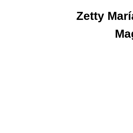
Zetty Mar
Ma