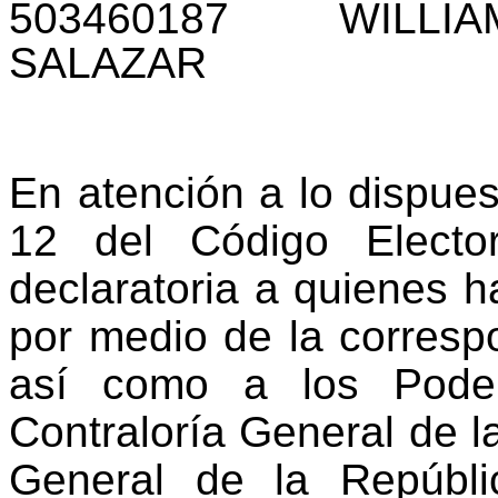
503460187
WILLIA
SALAZAR
En atención a lo dispuest
12 del Código Elector
declaratoria a quienes h
por medio de la correspo
así como a los Poder
Contraloría General de l
General de la Repúbli