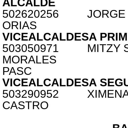
ALCALDE
502620256
JORGE
ORIAS
VICEALCALDESA PRI
503050971
MITZY 
MORALES
PASC
VICEALCALDESA SEG
503290952
XIMENA
CASTRO