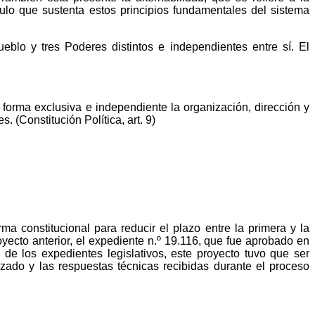
culo que sustenta estos principios fundamentales del sistema
ueblo y tres Poderes distintos e independientes entre sí. El
forma exclusiva e independiente la organización, dirección y
. (Constitución Política, art. 9)
a constitucional para reducir el plazo entre la primera y la
royecto anterior, el expediente n.º 19.116, que fue aprobado en
de los expedientes legislativos, este proyecto tuvo que ser
zado y las respuestas técnicas recibidas durante el proceso