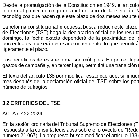
Desde la promulgación de la Constitución en 1949, el artícul
febrero al primer domingo de abril del año de la elección.
tecnológicos que hacen que este plazo de dos meses resulte e
La reforma constitucional propuesta busca reducir este pla
de Elecciones (TSE) haga la declaración oficial de los resu
domingo, la fecha exacta dependerá de la proximidad de lo
porcentuales, no será necesario un recuento, lo que permitirá 
ligeramente el plazo.
Los beneficios de esta reforma son múltiples. En primer lug
gastos de campaña y, en tercer lugar, permitirá una transición 
El texto del artículo 138 por modificar establece que, si ni
mes después de la declaración oficial del TSE sobre los par
número de sufragios.
3.2 CRITERIOS DEL TSE
ACTA n.º 22-2024
En la sesión ordinaria del Tribunal Supremo de Elecciones (TS
respuesta a la consulta legislativa sobre el proyecto de “Redu
número 21.067). La propuesta busca modificar el artículo 138 d