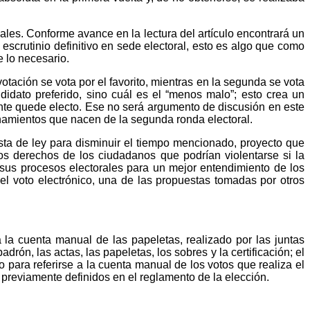
ales. Conforme avance en la lectura del artículo encontrará un
scrutinio definitivo en sede electoral, esto es algo que como
 lo necesario.
otación se vota por el favorito, mientras en la segunda se vota
idato preferido, sino cuál es el “menos malo”; esto crea un
ante quede electo. Ese no será argumento de discusión en este
onamientos que nacen de la segunda ronda electoral.
uesta de ley para disminuir el tiempo mencionado, proyecto que
los derechos de los ciudadanos que podrían violentarse si la
 sus procesos electorales para un mejor entendimiento de los
el voto electrónico, una de las propuestas tomadas por otros
a la cuenta manual de las papeletas, realizado por las juntas
rón, las actas, las papeletas, los sobres y la certificación; el
 para referirse a la cuenta manual de los votos que realiza el
previamente definidos en el reglamento de la elección.