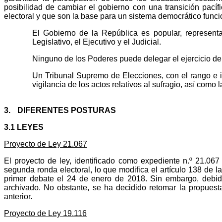
posibilidad de cambiar el gobierno con una transición pacíf
electoral y que son la base para un sistema democrático funci
El Gobierno de la República es popular, representati
Legislativo, el Ejecutivo y el Judicial.
Ninguno de los Poderes puede delegar el ejercicio de
Un Tribunal Supremo de Elecciones, con el rango e i
vigilancia de los actos relativos al sufragio, así como 
3.
DIFERENTES POSTURAS
3.1 LEYES
Proyecto de Ley 21.067
El proyecto de ley, identificado como expediente n.º 21.067
segunda ronda electoral, lo que modifica el artículo 138 de la
primer debate el 24 de enero de 2018. Sin embargo, debido 
archivado. No obstante, se ha decidido retomar la propuest
anterior.
Proyecto de Ley 19.116