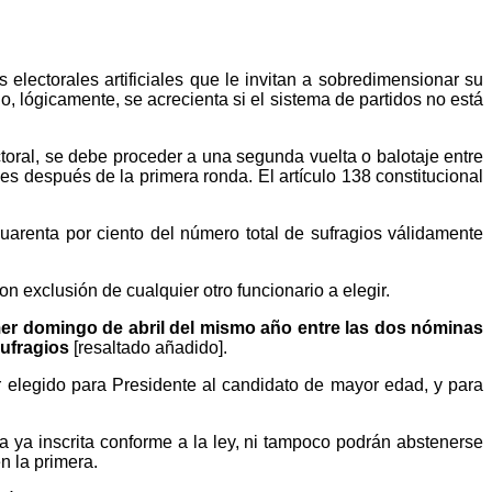
 electorales artificiales que le invitan a sobredimensionar su
o, lógicamente, se acrecienta si el sistema de partidos no está
toral, se debe proceder a una segunda vuelta o balotaje entre
 después de la primera ronda. El artículo 138 constitucional
arenta por ciento del número total de sufragios válidamente
 exclusión de cualquier otro funcionario a elegir.
imer domingo de abril del mismo año entre las dos nóminas
sufragios
[resaltado añadido].
r elegido para Presidente al candidato de mayor edad, y para
 ya inscrita conforme a la ley, ni tampoco podrán abstenerse
n la primera.