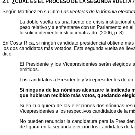
2.1
¿CUÁL ES EL PROCESO DE LA SEGUNDA VUELTA?
Según Martínez en su libro
Las ventajas de la fórmula electora
La doble vuelta es una fuente de crisis institucional
peso relativo y a enfrentarse con un Parlamento en el 
lo suficientemente institucionalizado. (2006, p. 8)
En Costa Rica, si ningún candidato presidencial obtiene más 
los dos candidatos más votados. Esta segunda vuelta se llev
dice:
El Presidente y los Vicepresidentes serán elegidos 
emitidos.
Los candidatos a Presidente y Vicepresidentes de un p
Si ninguna de las nóminas alcanzare la indicada 
que hubieran recibido más votos, quedando elegid
Si en cualquiera de las elecciones dos nóminas resul
Vicepresidentes a los respectivos candidatos de la m
No pueden renunciar la candidatura para la Presiden
de figurar en la segunda elección los candidatos de 