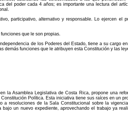
ica del poder cada 4 años; es importante una lectura del artí
onal.
vo, participativo, alternativo y responsable. Lo ejercen el p
 funciones que le son propias.
ndependencia de los Poderes del Estado, tiene a su cargo en 
las demás funciones que le atribuyen esta Constitución y las leyes
 en la Asamblea Legislativa de Costa Rica, propone una reform
 Constitución Política. Esta iniciativa tiene sus raíces en un p
a resoluciones de la Sala Constitucional sobre la vigencia 
a bajo un nuevo expediente, aprovechando el trabajo ya reali