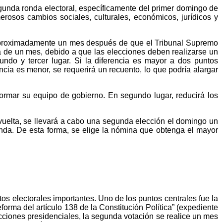
egunda ronda electoral, específicamente del primer domingo de
rosos cambios sociales, culturales, económicos, jurídicos y
o aproximadamente un mes después de que el Tribunal Supremo
a de un mes, debido a que las elecciones deben realizarse un
ndo y tercer lugar. Si la diferencia es mayor a dos puntos
encia es menor, se requerirá un recuento, lo que podría alargar
formar su equipo de gobierno. En segundo lugar, reducirá los
 vuelta, se llevará a cabo una segunda elección el domingo un
onda. De esta forma, se elige la nómina que obtenga el mayor
os electorales importantes. Uno de los puntos centrales fue la
forma del artículo 138 de la Constitución Política” (expediente
lecciones presidenciales, la segunda votación se realice un mes