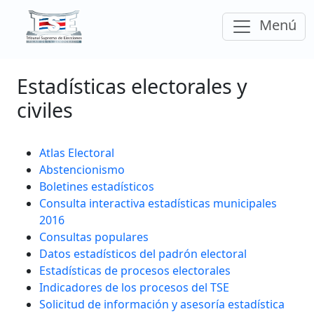
Ir a la página principal del Tribunal Supremo
Despleg
Menú
el
Estadísticas electorales y
civiles
Atlas Electoral
Abstencionismo
Boletines estadísticos
Consulta interactiva estadísticas municipales
2016
Consultas populares
Datos estadísticos del padrón electoral
Estadísticas de procesos electorales
Indicadores de los procesos del TSE
Solicitud de información y asesoría estadística