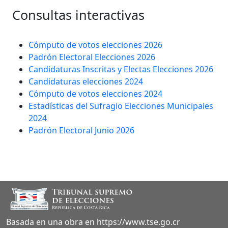
Consultas interactivas
(Se
Cómputo de votos elecciones 2026
abre
Padrón Electoral Elecciones 2026
en
Candidaturas Inscritas y Electas Elecciones 2026
una
Candidaturas elecciones 2024
pestaña
Cómputo de votos elecciones 2024
nueva)
Estadísticas del Sufragio Elecciones Municipales
2024
Padrón Electoral Junio 2026
Sección footer
Basada en una obra en https://www.tse.go.cr