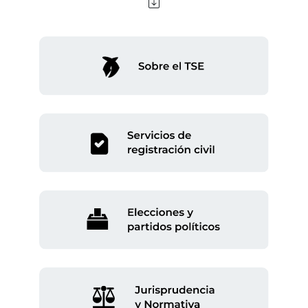
Sección del menú principal