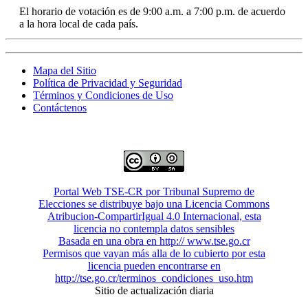
El horario de votación es de 9:00 a.m. a 7:00 p.m. de acuerdo
a la hora local de cada país.
Mapa del Sitio
Política de Privacidad y Seguridad
Términos y Condiciones de Uso
Contáctenos
Portal Web TSE-CR por Tribunal Supremo de
Elecciones se distribuye bajo una Licencia Commons
Atribucion-CompartirIgual 4.0 Internacional, esta
licencia no contempla datos sensibles
Basada en una obra en http:// www.tse.go.cr
Permisos que vayan más alla de lo cubierto por esta
licencia pueden encontrarse en
http://tse.go.cr/terminos_condiciones_uso.htm
Sitio de actualización diaria