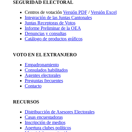
SEGURIDAD ELECTORAL
Centros de votación
Versión PDF
/
Versión Excel
Integración de las Juntas Cantonales
Juntas Receptoras de Votos
Informe Preliminar de la OEA
Denuncias y consultas
Catálogo de productos gráficos
VOTO EN EL EXTRANJERO
Empadronamiento
Consulados habilitados
Agentes electorales
Preguntas frecuentes
Contacto
RECURSOS
Distribucción de Asesores Electorales
Casas encuestadoras
Inscripción de medios
Apertura clubes políticos