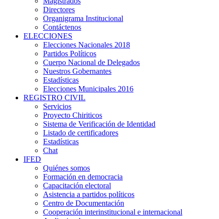
Magistrados
Directores
Organigrama Institucional
Contáctenos
ELECCIONES
Elecciones Nacionales 2018
Partidos Políticos
Cuerpo Nacional de Delegados
Nuestros Gobernantes
Estadísticas
Elecciones Municipales 2016
REGISTRO CIVIL
Servicios
Proyecto Chiriticos
Sistema de Verificación de Identidad
Listado de certificadores
Estadísticas
Chat
IFED
Quiénes somos
Formación en democracia
Capacitación electoral
Asistencia a partidos políticos
Centro de Documentación
Cooperación interinstitucional e internacional