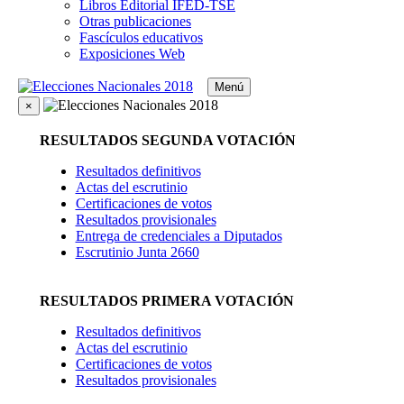
Libros Editorial IFED-TSE
Otras publicaciones
Fascículos educativos
Exposiciones Web
Menú
×
RESULTADOS SEGUNDA VOTACIÓN
Resultados definitivos
Actas del escrutinio
Certificaciones de votos
Resultados provisionales
Entrega de credenciales a Diputados
Escrutinio Junta 2660
RESULTADOS PRIMERA VOTACIÓN
Resultados definitivos
Actas del escrutinio
Certificaciones de votos
Resultados provisionales