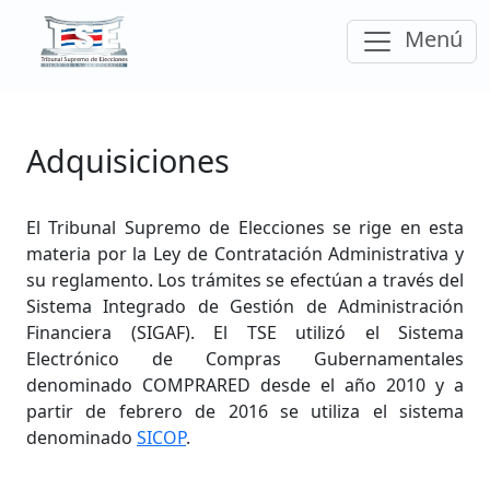
Ir a la página principal del Tribunal Supremo
Despleg
Menú
el
Adquisiciones
El Tribunal Supremo de Elecciones se rige en esta
materia por la Ley de Contratación Administrativa y
su reglamento. Los trámites se efectúan a través del
Sistema Integrado de Gestión de Administración
Financiera (SIGAF). El TSE utilizó el Sistema
Electrónico de Compras Gubernamentales
denominado COMPRARED desde el año 2010 y a
partir de febrero de 2016 se utiliza el sistema
denominado
SICOP
.